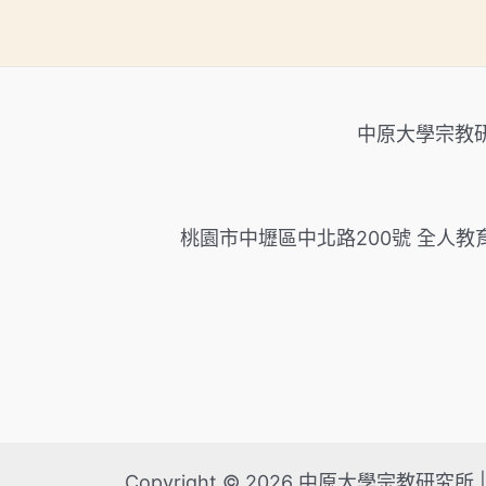
中原大學宗教研究所 Gr
桃園市中壢區中北路200號 全人教育村 南棟7樓 No
Copyright © 2026 中原大學宗教研究所 | 