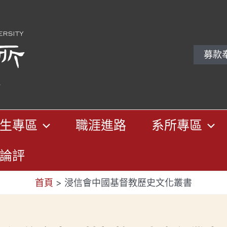
募款
生專區
職涯進路
系所專區
論評
首頁
>
浸信會中國基督教歷史文化叢書