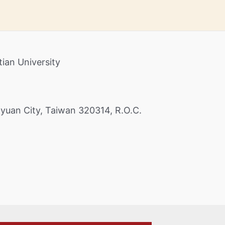
an University
 City, Taiwan 320314, R.O.C.