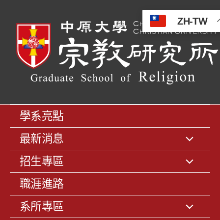
ZH-TW
學系亮點
最新消息
招生專區
職涯進路
系所專區