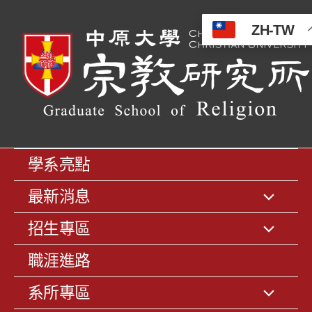
ZH-TW
學系亮點
最新消息
招生專區
職涯進路
系所專區