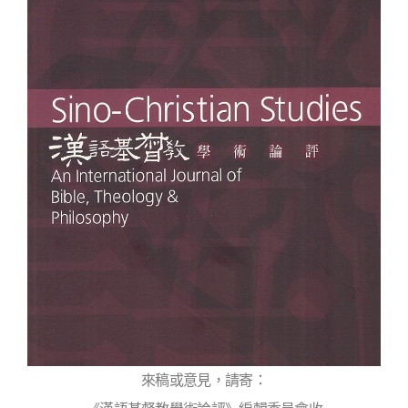
來稿或意見，請寄：