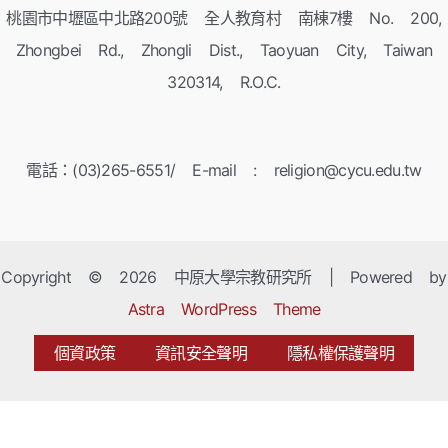
桃園市中壢區中北路200號 全人教育村 南棟7樓 No. 200,
Zhongbei Rd., Zhongli Dist., Taoyuan City, Taiwan
320314, R.O.C.
電話：(03)265-6551/ E-mail : religion@cycu.edu.tw
Copyright © 2026 中原大學宗教研究所 | Powered by
Astra WordPress Theme
個資政策
資訊安全聲明
隱私權保護聲明