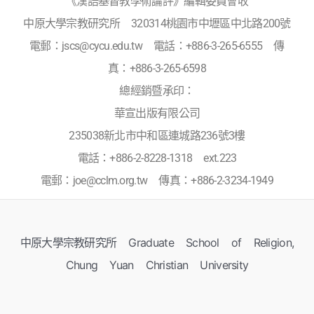
《漢語基督教學術論評》編輯委員會收
中原大學宗教研究所 320314桃園市中壢區中北路200號
電郵：jscs@cycu.edu.tw 電話：+886-3-265-6555 傳
真：+886-3-265-6598
總經銷暨承印：
華宣出版有限公司
235038新北市中和區連城路236號3樓
電話：+886-2-8228-1318 ext.223
電郵：joe@cclm.org.tw 傳真：+886-2-3234-1949
中原大學宗教研究所 Graduate School of Religion,
Chung Yuan Christian University