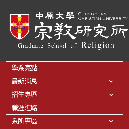
學系亮點
最新消息
招生專區
職涯進路
系所專區