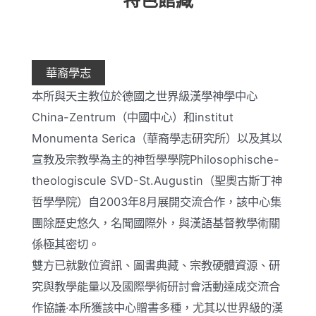
按
鈕
華裔學志
本所與天主教位於德國之世界級漢學神學中心
China-Zentrum（中國中心）和institut
Monumenta Serica（華裔學志研究所）以及其以
宣教及宗教學為主的神哲學學院Philosophische-
theologiscule SVD-St.Augustin（聖奧古斯丁神
哲學學院）自2003年8月展開交流合作，該中心集
團除歷史悠久，名聞國際外，與漢語基督教學術關
係極其密切。
雙方已就數位資訊、圖書典藏、宗教硬體資源、研
究與教學能量以及國際學術研討會活動達成交流合
作協議‧本所獲該中心贈書多種，尤其以世界級的漢