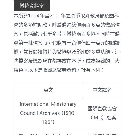
微捲資料室
本所於1994年至2001年之間爭取到教育部及國科
會的多項補助款，陸續購進總價兩百多萬的微縮檔
案，包括微片七千多片、微捲兩百多捲。同時在購
買第一批檔案時，也購置一台價值四十萬元的閱讀
機，兼具閱讀微片與微捲以及影印的多重功能。這
些檔案及機器現在都存放在本所，成為館藏的一大
特色。以下是收藏之微卷資料，計有下列：
英文
中文譯名
International Missionary
國際宣教協會
Council Archives (1910-
（IMC）檔案
1961)