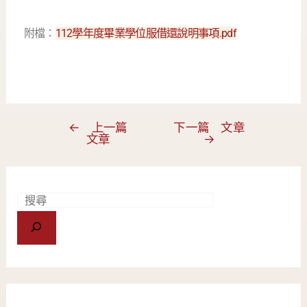
附檔：
112學年度畢業學位服借還說明事項.pdf
←
上一篇
下一篇 文章
文章
→