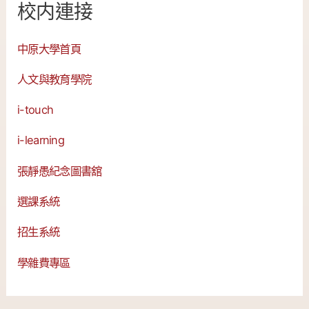
校内連接
中原大學首頁
人文與教育學院
i-touch
i-learning
張靜愚紀念圖書舘
選課系統
招生系統
學雜費專區