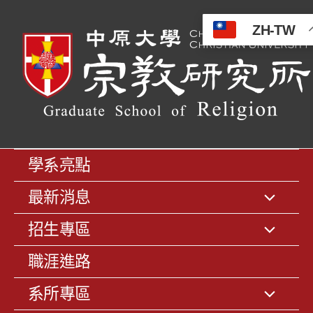
ZH-TW
學系亮點
最新消息
招生專區
職涯進路
系所專區