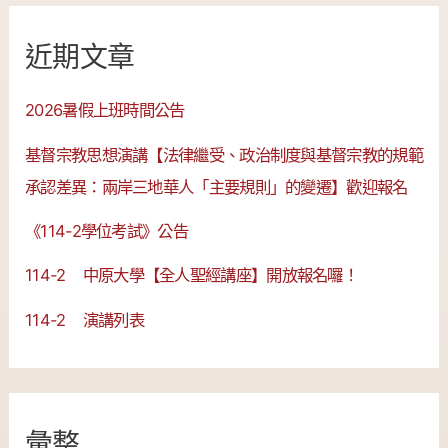
近期文章
2026暑假上班時間公告
基督宗教思想演講【法律繼受、政治制度與基督宗教的規範
承認差異：兩岸三地華人「主要規則」的變遷】歡迎報名
《114-2學位考試》公告
114-2 中原大學【全人聖經講座】開放報名囉！
114-2 演講列表
彙整