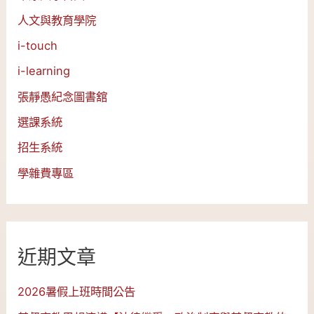
人文與教育學院
i-touch
i-learning
張靜愚紀念圖書舘
選課系統
招生系統
學雜費專區
近期文章
2026暑假上班時間公告