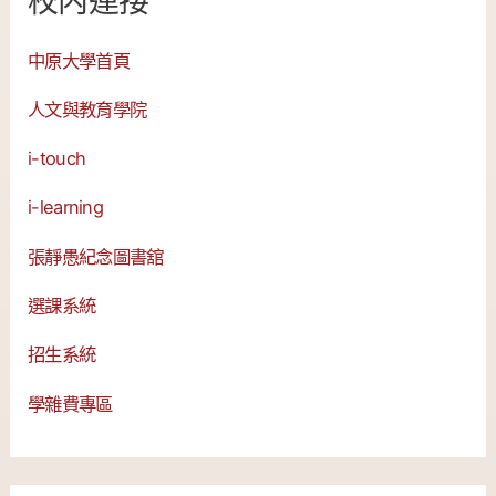
校内連接
中原大學首頁
人文與教育學院
i-touch
i-learning
張靜愚紀念圖書舘
選課系統
招生系統
學雜費專區