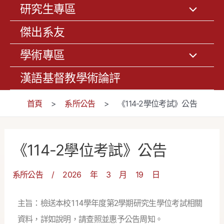
研究生專區
傑出系友
學術專區
漢語基督教學術論評
首頁
>
系所公告
>
《114-2學位考試》公告
《114-2學位考試》公告
系所公告
/
2026 年 3 月 19 日
主旨：檢送本校114學年度第2學期研究生學位考試相關
資料，詳如說明，請查照並惠予公告周知。