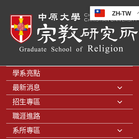
ZH-TW
學系亮點
最新消息
招生專區
職涯進路
系所專區