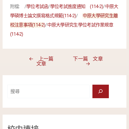
附檔: /
學位考試函
/
學位考試進度通知 (114-2)
/
中原大
學碩博士論文撰寫格式規範(114-2)
/
中原大學研究生離
校注意事項(114-2
)
/
中原大學研究生學位考試作業規章
(114-2)
←
上一篇
下一篇 文章
文章
→