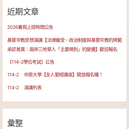
近期文章
2026暑假上班時間公告
基督宗教思想演講【法律繼受、政治制度與基督宗教的規範
承認差異：兩岸三地華人「主要規則」的變遷】歡迎報名
《114-2學位考試》公告
114-2 中原大學【全人聖經講座】開放報名囉！
114-2 演講列表
彙整