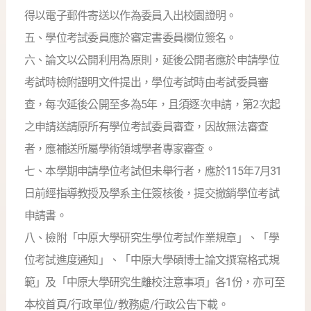
得以電子郵件寄送以作為委員入出校園證明。
五、學位考試委員應於審定書委員欄位簽名。
六、論文以公開利用為原則，延後公開者應於申請學位
考試時檢附證明文件提出，學位考試時由考試委員審
查，每次延後公開至多為5年，且須逐次申請，第2次起
之申請送請原所有學位考試委員審查，因故無法審查
者，應補送所屬學術領域學者專家審查。
七、本學期申請學位考試但未舉行者，應於115年7月31
日前經指導教授及學系主任簽核後，提交撤銷學位考試
申請書。
八、檢附「中原大學研究生學位考試作業規章」、「學
位考試進度通知」、「中原大學碩博士論文撰寫格式規
範」及「中原大學研究生離校注意事項」各1份，亦可至
本校首頁/行政單位/教務處/行政公告下載。